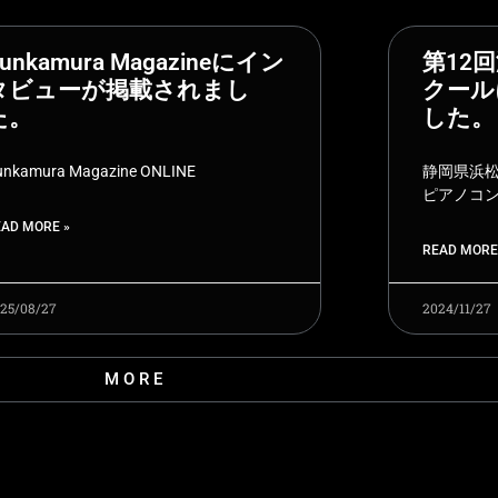
unkamura Magazineにイン
第12
タビューが掲載されまし
クール
た。
した。
unkamura Magazine ONLINE
静岡県浜松
ピアノコ
EAD MORE »
READ MORE
25/08/27
2024/11/27
MORE