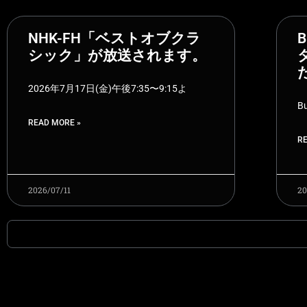
NHK-FH「ベストオブクラ
B
シック」が放送されます。
2026年7月17日(金)午後7:35〜9:15よ
B
READ MORE »
R
2026/07/11
20