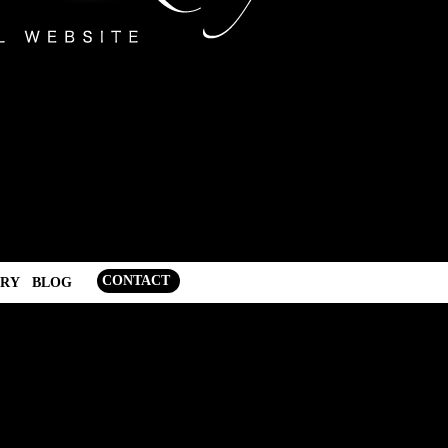
CONTACT
ERY
BLOG