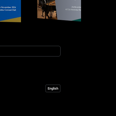
English