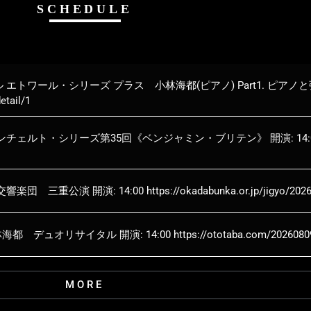
SCHEDULE
ワール・シリーズ プラス 小林海都(ピアノ) Part1. ピアノと弦
etail/1
ト・シリーズ第35回《ベンジャミン・ブリテン》 開演: 14:00 https
開演: 14:00 https://okadabunka.or.jp/jigyo/2026/ko
リサイタル 開演: 14:00 https://ototaba.com/20260809_
MORE