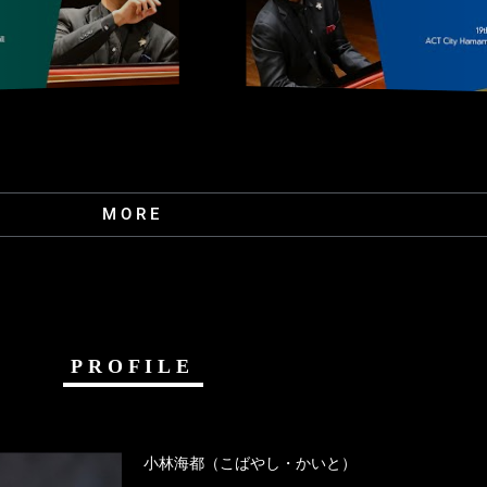
MORE
PROFILE
小林海都（こばやし・かいと）