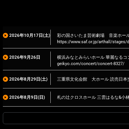
2026年10月17日(土)
彩の国さいたま芸術劇場 音楽ホール エト
https://www.saf.or.jp/arthall/stages/d
2026年9月26日
横浜みなとみらいホール 華麗なるコンチェル
geikyo.com/concert/concert-8327/
2026年8月29日(土)
三重県文化会館 大ホール 読売日本交響楽団 三重公演 
2026年8月9日(日)
札の辻クロスホール 三雲はるな&小林海都 デュオ