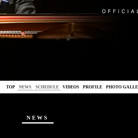
TOP
NEWS
SCHEDULE
VIDEOS
PROFILE
PHOTO GALL
NEWS