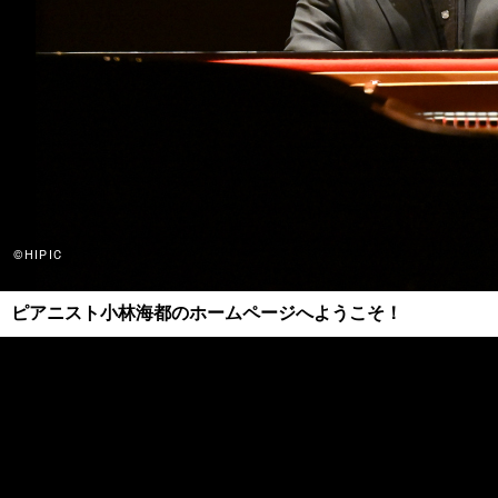
©HIPIC
ピアニスト小林海都のホームページへようこそ！