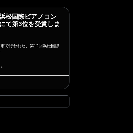
回浜松国際ピアノコン
にて第3位を受賞しま
市で行われた、第12回浜松国際
ン
 »